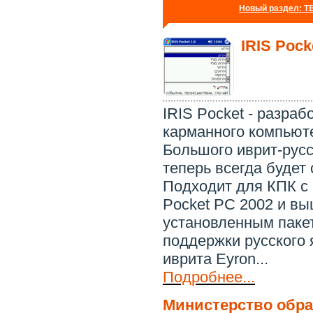
Новый раздел: 
IRIS Pock
IRIS Pocket - разраб
карманного компьют
Большого иврит-русс
теперь всегда будет 
Подходит для КПК с
Pocket PC 2002 и вы
установленным паке
поддержки русского 
иврита Eyron...
Подробнее...
Министерство обр