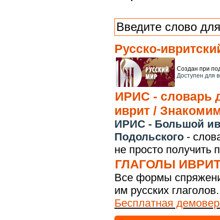
Русско-ивритски
Создан при по
Доступен для в
ИРИС - словарь д
иврит / Знакоми
ИРИС - Большой ив
Подольского
- слова
не просто получить 
ГЛАГОЛЫ ИВРИТА
Все формы спряжени
им русских глаголов.
Бесплатная демовер