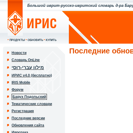
Большой иврит-русско-ивритский словарь д-ра Бар
ПРОДУКТЫ
ОБНОВИТЬ
КУПИТЬ
Последние обнов
Новости
Словарь OnLine
מילון עברי-רוסי
ИРИС v4.0 (бесплатно)
IRIS Mobile
Форум
Барух Подольский
Тематические словари
Регистрация
Последние версии
Обновления сайта
Ивротека