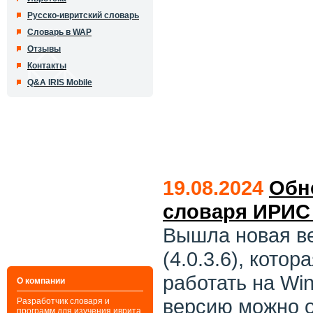
Русско-ивритский словарь
Словарь в WAP
Отзывы
Контакты
Q&A IRIS Mobile
19.08.2024
Обн
словаря ИРИС
Вышла новая в
(4.0.3.6), кото
работать на Win
О компании
версию можно 
Разработчик словаря и
программ для изучения иврита,