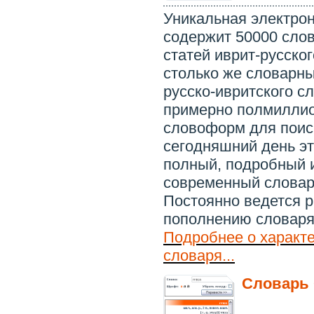
Уникальная электро
содержит 50000 сло
статей иврит-русског
столько же словарны
русско-ивритского с
примерно полмиллио
словоформ для поис
сегодняшний день э
полный, подробный 
современный словар
Постоянно ведется р
пополнению словаря
Подробнее о характ
словаря...
Словарь 