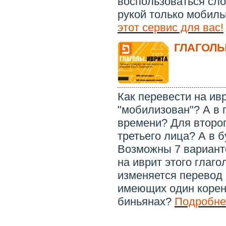
воспользоваться сло
рукой только мобил
этот сервис для вас!
ГЛАГОЛЫ
Как перевести на ив
"мобилизован"? А в
времени? Для второг
третьего лица? А в 
Возможны 7 вариант
на иврит этого глаго
изменяется перевод 
имеющих один корен
биньянах?
Подробнее