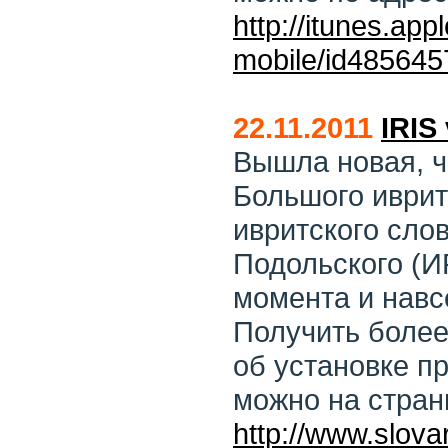
http://itunes.app
mobile/id485645
22.11.2011
IRIS 
Вышла новая, ч
Большого иврит-
ивритского сло
Подольского (И
момента и навс
Получить боле
об установке п
можно на стран
http://www.slovar