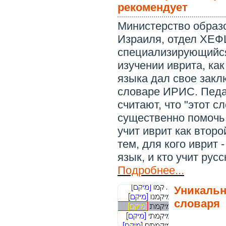
рекомендует
Министерство образ
Израиля, отдел ХЕ
специализирующийс
изучении иврита, как
языка дал свое закл
словаре ИРИС. Педа
считают, что "этот с
существенно помочь 
учит иврит как второ
тем, для кого иврит 
язык, и кто учит русс
Подробнее...
Уникальн
словаря