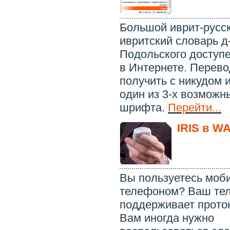
Большой иврит-русск
ивритский словарь д-
Подольского доступ
в Интернете. Перев
получить с никудом 
один из 3-х возможн
шрифта.
Перейти...
IRIS в W
Вы пользуетесь моб
телефоном? Ваш те
поддерживает прот
Вам иногда нужно