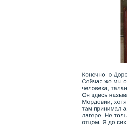
Конечно, о Доре
Сейчас же мы с
человека, тала
Он здесь называ
Мордовии, хотя 
там принимал а
лагере. Не тол
отцом. Я до сих