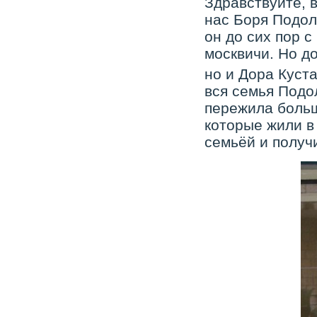
Здравствуйте, в
нас Боря Подол
он до сих пор с
москвичи. Но до
но и Дора Куст
вся семья Подол
пережила больш
которые жили в
семьёй и получ