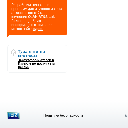
Разработчик словаря и
программ для изучения иврита,
а также этого сайта -
компания
OLAN AT&S Ltd.
Более подробную
информацию о компании
можно найти
здесь
.
Турагентство
IsraTravel
Заказ туров и отелей в
Израиле по доступным
ценам.
Политика безопасности
©