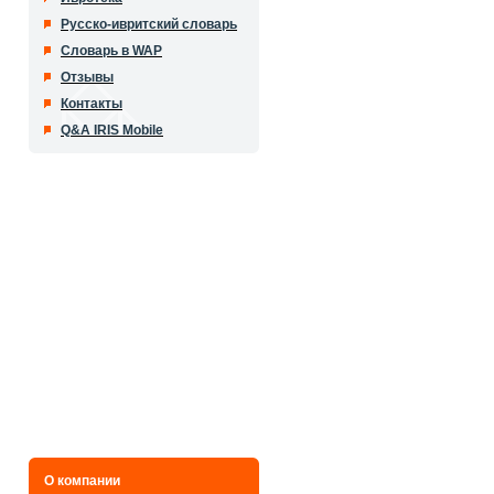
Русско-ивритский словарь
Словарь в WAP
Отзывы
Контакты
Q&A IRIS Mobile
О компании