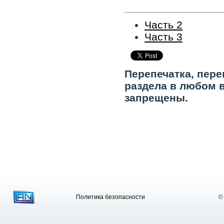
Часть 2
Часть 3
Перепечатка, пере
раздела в любом 
запрещены.
Политика безопасности
©